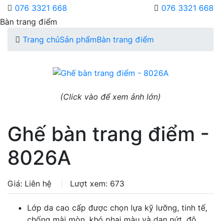
076 3321 668
076 3321 668
Bàn trang điểm
Trang chủ
Sản phẩm
Bàn trang điểm
(Click vào để xem ảnh lớn)
Ghế bàn trang điểm -
8026A
Giá: Liên hệ
Lượt xem: 673
Lớp da cao cấp được chọn lựa kỹ lưỡng, tinh tế,
chống mài mòn, khó phai màu và dạn nứt, độ