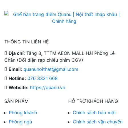
THÔNG TIN LIÊN HỆ
Địa chỉ:
Tầng 3, TTTM AEON MALL Hải Phòng Lê
Chân (Đối diện rạp chiếu phim CGV)
Email:
quanunoithat@gmail.com
Hotline:
076 3321 668
Website:
https://quanu.vn
SẢN PHẨM
HỖ TRỢ KHÁCH HÀNG
Phòng khách
Chính sách bảo mật
Phòng ngủ
Chính sách vận chuyển