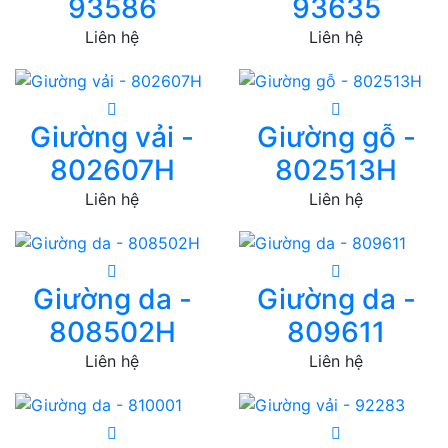
93586
93635
Liên hệ
Liên hệ
Giường vải -
Giường gỗ -
802607H
802513H
Liên hệ
Liên hệ
Giường da -
Giường da -
808502H
809611
Liên hệ
Liên hệ