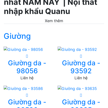
nhất NĂM NAY | Nội thất
nhập khẩu Quanu
Xem thêm
Giường
Giường da -
Giường da -
98056
93592
Liên hệ
Liên hệ
Giường da -
Giường da -