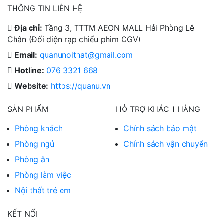
THÔNG TIN LIÊN HỆ
Địa chỉ:
Tầng 3, TTTM AEON MALL Hải Phòng Lê
Chân (Đối diện rạp chiếu phim CGV)
Email:
quanunoithat@gmail.com
Hotline:
076 3321 668
Website:
https://quanu.vn
SẢN PHẨM
HỖ TRỢ KHÁCH HÀNG
Phòng khách
Chính sách bảo mật
Phòng ngủ
Chính sách vận chuyển
Phòng ăn
Phòng làm việc
Nội thất trẻ em
KẾT NỐI