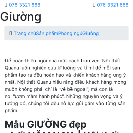
076 3321 668
076 3321 668
Giường
Trang chủ
Sản phẩm
Phòng ngủ
Giường
Để hoàn thiện ngôi nhà một cách trọn vẹn, Nội thất
Quanu luôn nghiên cứu kĩ lưỡng và tỉ mỉ để mỗi sản
phẩm tạo ra đều hoàn hảo và khiến khách hàng ưng ý
nhất. Nội thất Quanu hiểu rằng điều khách hàng mong
muốn không phải chỉ là "vẻ bề ngoài", mà còn là
nơi "ươm mầm hạnh phúc". Những nguyện vọng và ý
tưởng đó, chúng tôi đều nỗ lực gửi gắm vào từng sản
phẩm.
Mẫu GIƯỜNG đẹp