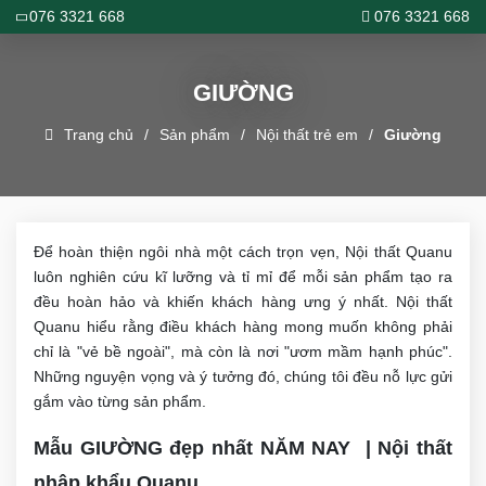
076 3321 668
076 3321 668
GIƯỜNG
Trang chủ
Sản phẩm
Nội thất trẻ em
Giường
Để hoàn thiện ngôi nhà một cách trọn vẹn, Nội thất Quanu
luôn nghiên cứu kĩ lưỡng và tỉ mỉ để mỗi sản phẩm tạo ra
đều hoàn hảo và khiến khách hàng ưng ý nhất. Nội thất
Quanu hiểu rằng điều khách hàng mong muốn không phải
chỉ là "vẻ bề ngoài", mà còn là nơi "ươm mầm hạnh phúc".
Những nguyện vọng và ý tưởng đó, chúng tôi đều nỗ lực gửi
gắm vào từng sản phẩm.
Mẫu GIƯỜNG đẹp nhất NĂM NAY | Nội thất
nhập khẩu Quanu