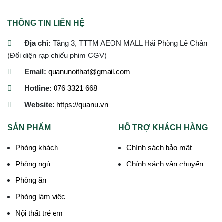
THÔNG TIN LIÊN HỆ
Địa chỉ:
Tầng 3, TTTM AEON MALL Hải Phòng Lê Chân
(Đối diện rạp chiếu phim CGV)
Email:
quanunoithat@gmail.com
Hotline:
076 3321 668
Website:
https://quanu.vn
SẢN PHẨM
HỖ TRỢ KHÁCH HÀNG
Phòng khách
Chính sách bảo mật
Phòng ngủ
Chính sách vận chuyển
Phòng ăn
Phòng làm việc
Nội thất trẻ em