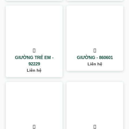
GIƯỜNG TRẺ EM -
GIƯỜNG - 860601
92229
Liên hệ
Liên hệ