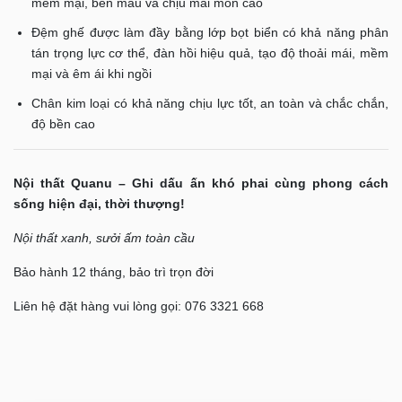
mềm mại, bền màu và chịu mài mòn cao
Đệm ghế được làm đầy bằng lớp bọt biển có khả năng phân
tán trọng lực cơ thể, đàn hồi hiệu quả, tạo độ thoải mái, mềm
mại và êm ái khi ngồi
Chân kim loại có khả năng chịu lực tốt, an toàn và chắc chắn,
độ bền cao
Nội thất Quanu – Ghi dấu ấn khó phai cùng phong cách
sống hiện đại, thời thượng!
Nội thất xanh, sưởi ấm toàn cầu
Bảo hành 12 tháng, bảo trì trọn đời
Liên hệ đặt hàng vui lòng gọi: 076 3321 668