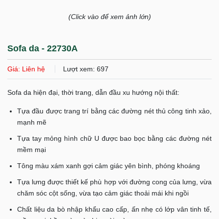
(Click vào để xem ảnh lớn)
Sofa da - 22730A
Giá: Liên hệ
Lượt xem: 697
Sofa da hiện đại, thời trang, dẫn đầu xu hướng nội thất:
Tựa đầu được trang trí bằng các đường nét thủ công tinh xảo,
mạnh mẽ
Tựa tay mỏng hình chữ U được bao bọc bằng các đường nét
mềm mại
Tông màu xám xanh gợi cảm giác yên bình, phóng khoáng
Tựa lưng được thiết kế phù hợp với đường cong của lưng, vừa
chăm sóc cột sống, vừa tạo cảm giác thoải mái khi ngồi
Chất liệu da bò nhập khẩu cao cấp, ấn nhẹ có lớp vân tinh tế,