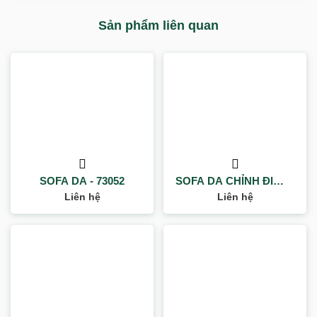
Sản phẩm liên quan
SOFA DA - 73052
SOFA DA CHỈNH ĐIỆN -
20923G
Liên hệ
Liên hệ