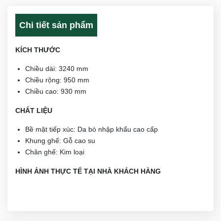
Chi tiết sản phẩm
KÍCH THƯỚC
Chiều dài: 3240 mm
Chiều rộng: 950 mm
Chiều cao: 930 mm
CHẤT LIỆU
Bề mặt tiếp xúc: Da bò nhập khẩu cao cấp
Khung ghế: Gỗ cao su
Chân ghế: Kim loại
HÌNH ẢNH THỰC TẾ TẠI NHÀ KHÁCH HÀNG