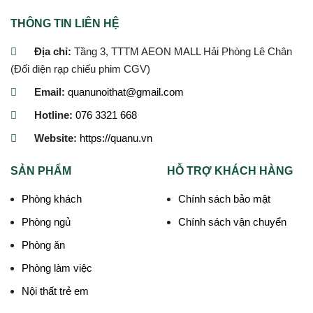
THÔNG TIN LIÊN HỆ
Địa chỉ:
Tầng 3, TTTM AEON MALL Hải Phòng Lê Chân
(Đối diện rạp chiếu phim CGV)
Email:
quanunoithat@gmail.com
Hotline:
076 3321 668
Website:
https://quanu.vn
SẢN PHẨM
HỖ TRỢ KHÁCH HÀNG
Phòng khách
Chính sách bảo mật
Phòng ngủ
Chính sách vận chuyển
Phòng ăn
Phòng làm việc
Nội thất trẻ em