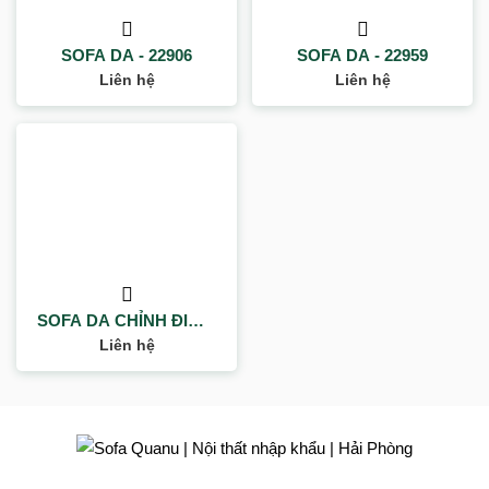
SOFA DA - 22906
SOFA DA - 22959
Liên hệ
Liên hệ
SOFA DA CHỈNH ĐIỆN-
20936
Liên hệ