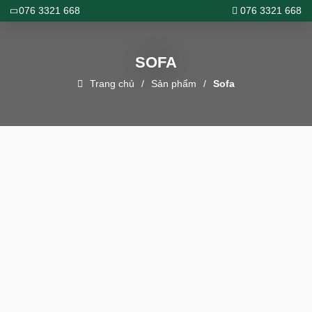
076 3321 668
076 3321 668
SOFA
Trang chủ
Sản phẩm
Sofa