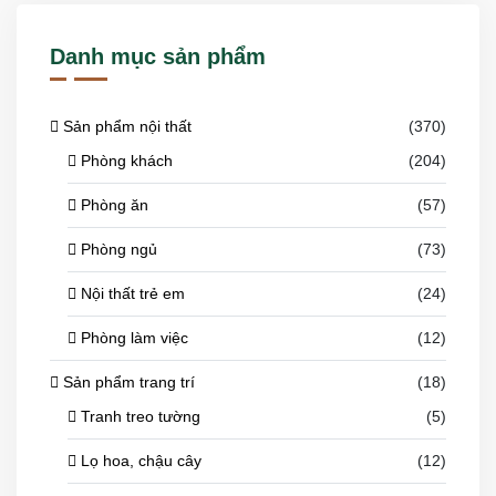
Danh mục sản phẩm
Sản phẩm nội thất
(370)
Phòng khách
(204)
Phòng ăn
(57)
Phòng ngủ
(73)
Nội thất trẻ em
(24)
Phòng làm việc
(12)
Sản phẩm trang trí
(18)
Tranh treo tường
(5)
Lọ hoa, chậu cây
(12)