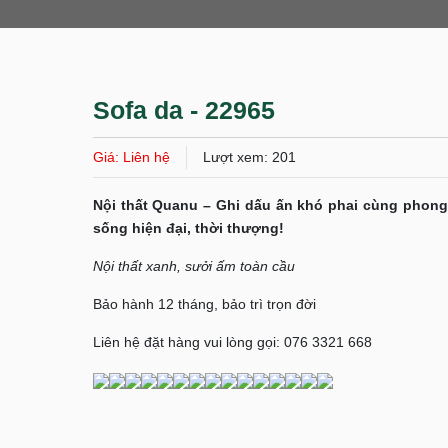
Sofa da - 22965
Giá: Liên hệ
Lượt xem: 201
Nội thất Quanu – Ghi dấu ấn khó phai cùng phong
sống hiện đại, thời thượng!
Nội thất xanh, sưởi ấm toàn cầu
Bảo hành 12 tháng, bảo trì trọn đời
Liên hệ đặt hàng vui lòng gọi: 076 3321 668