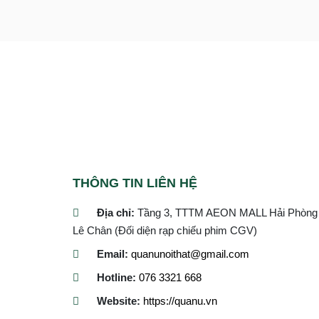
THÔNG TIN LIÊN HỆ
Địa chỉ:
Tầng 3, TTTM AEON MALL Hải Phòng
Lê Chân (Đối diện rạp chiếu phim CGV)
Email:
quanunoithat@gmail.com
Hotline:
076 3321 668
Website:
https://quanu.vn