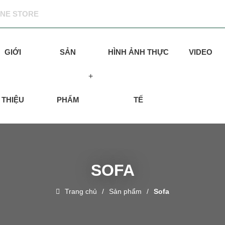
INE STORE
GIỚI
SẢN
HÌNH ẢNH THỰC
VIDEO
THIỆU
PHẨM
TẾ
SOFA
Trang chủ
Sản phẩm
Sofa