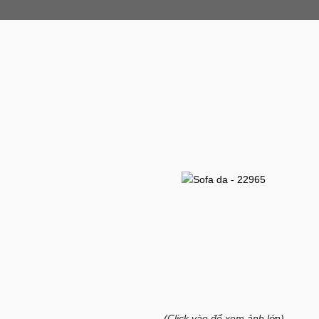
(Click vào để xem ảnh lớn)