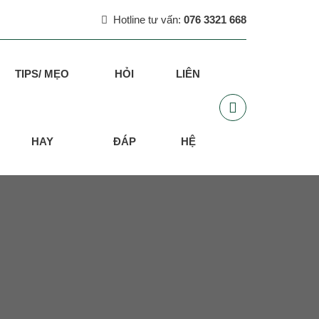
Hotline tư vấn:
076 3321 668
TIPS/ MẸO
HỎI
LIÊN
HAY
ĐÁP
HỆ