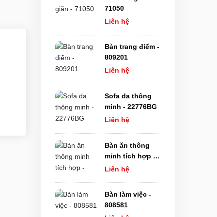
71050
Liên hệ
Bàn trang điểm -
809201
Liên hệ
Sofa da thông
minh - 22776BG
Liên hệ
Bàn ăn thông
minh tích hợp -
FB0030
Liên hệ
Bàn làm việc -
808581