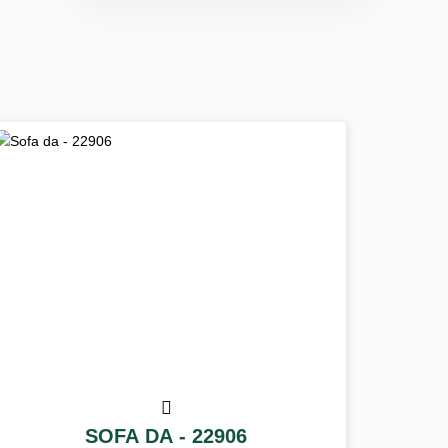
SOFA DA - 22906