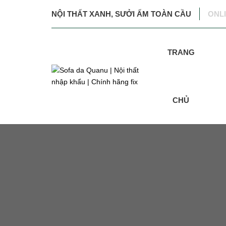
NỘI THẤT XANH, SƯỞI ẤM TOÀN CẦU
ONL
TRANG
CHỦ