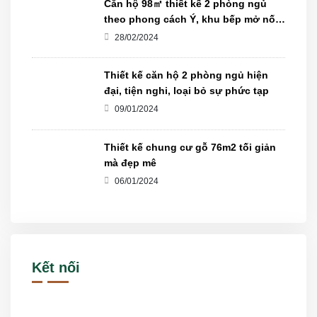
Căn hộ 98㎡ thiết kế 2 phòng ngủ
theo phong cách Ý, khu bếp mở nối
liền với phòng khách.
28/02/2024
Thiết kế căn hộ 2 phòng ngủ hiện
đại, tiện nghi, loại bỏ sự phức tạp
09/01/2024
Thiết kế chung cư gỗ 76m2 tối giản
mà đẹp mê
06/01/2024
Kết nối