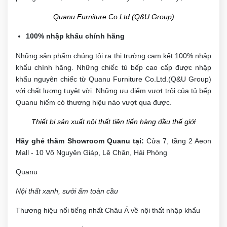
Quanu Furniture Co.Ltd (Q&U Group)
100% nhập khẩu chính hãng
Những sản phẩm chúng tôi ra thị trường cam kết 100% nhập
khẩu chính hãng. Những chiếc tủ bếp cao cấp được nhập
khẩu nguyên chiếc từ Quanu Furniture Co.Ltd.(Q&U Group)
với chất lượng tuyệt vời. Những ưu điểm vượt trội của tủ bếp
Quanu hiếm có thương hiệu nào vượt qua được.
Thiết bị sản xuất nội thất tiên tiến hàng đầu thế giới
Hãy ghé thăm Showroom Quanu tại:
Cửa 7, tầng 2 Aeon
Mall - 10 Võ Nguyên Giáp, Lê Chân, Hải Phòng
Quanu
Nội thất xanh, sưởi ấm toàn cầu
Thương hiệu nổi tiếng nhất Châu Á về nội thất nhập khẩu