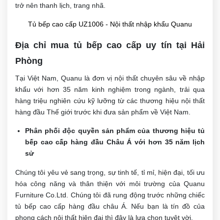
trở nên thanh lịch, trang nhã.
Tủ bếp cao cấp UZ1006 - Nội thất nhập khẩu Quanu
Địa chỉ mua tủ bếp cao cấp uy tín tại Hải
Phòng
Tại Việt Nam, Quanu là đơn vị nội thất chuyên sâu về nhập
khẩu với hơn 35 năm kinh nghiệm trong ngành, trải qua
hàng triệu nghiên cứu kỹ lưỡng từ các thương hiệu nội thất
hàng đầu Thế giới trước khi đưa sản phẩm về Việt Nam.
Phân phối độc quyền sản phẩm của thương hiệu tủ
bếp cao cấp hàng đầu Châu Á với hơn 35 năm lịch
sử
Chúng tôi yêu vẻ sang trọng, sự tinh tế, tỉ mỉ, hiện đại, tối ưu
hóa công năng và thân thiện với môi trường của Quanu
Furniture Co.Ltd. Chúng tôi đã rung động trước những chiếc
tủ bếp cao cấp hàng đầu châu Á. Nếu bạn là tín đồ của
phong cách nội thất hiện đại thì đây là lựa chọn tuyệt vời.