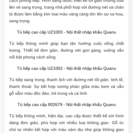
cách phòng bếp. Hình dáng được thiết kế tối giản nhưng toát
lên vẻ sang trọng, trang nhã phối hợp với đường nét và chân
tủ được làm bằng kim loại màu vàng càng tôn lên sự xa hoa,
sang trọng.
Tủ bếp cao cấp UZ1003 - Nội thất nhập khẩu Quanu
Tủ bếp thông minh giúp bạn tận hưởng cuộc sống chất
lượng. Thiết kế đơn giản, đường nét gọn gàng, vuông vắn
nổi bật phong cách sống.
Tủ bếp cao cấp UZ1002 - Nội thất nhập khẩu Quanu
Tủ bếp sang trọng, thanh lịch với đường nét tối giản, tinh tế,
thanh thoát. Sự kết hợp tương phản giữa màu kem và vẫn
gỗ sẫm màu độc đáo, trẻ trung và cá tính
Tủ bếp cao cấp 802679 - Nội thất nhập khẩu Quanu
Tủ bếp thông minh, hiện đại, cao cấp được thiết kế với hình
dáng đơn giản, phù hợp với nhiều loại không gian. Gỗ óc
chó tự nhiên kết hợp với màu xám dịu nhẹ giúp không gian