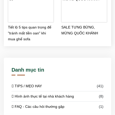
Tiết lộ 5 tips quan trọng để
SALE TƯNG BỪNG,
"tránh mất tiền oan" khi
MỪNG QUỐC KHÁNH
mua ghế sofa
Danh mục tin
TIPS / MẸO HAY
(41)
Hình ảnh thực tế tại nhà khách hàng
(8)
FAQ - Các câu hỏi thường gặp
(1)