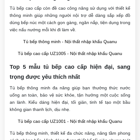
Tủ bếp cao cấp còn đề cao công năng sử dụng với thiết kế
thông minh giúp những người nội trợ dễ dàng sắp xếp đồ
dùng bếp núc một cách gọn gàng, ngăn nắp, tiện dụng trong
việc nấu nướng mỗi khi đi làm về.
Tủ bếp thông minh - Nội thất nhập khẩu Quanu
Tủ bếp cao cấp UZ1005 - Nội thất nhập khẩu Quanu
Top 5 mẫu tủ bếp cao cấp hiện đại, sang
trọng được yêu thích nhất
Tủ bếp thông minh đa năng giúp bạn thưởng thức nước
uống an toàn, bảo vệ sức khỏe, tận hưởng một cuộc sống
an lành. Kiểu dáng hiện đại, tối giản, tinh tế tạo một bầu
không gian thanh lịch, dịu nhẹ.
Tủ bếp cao cấp UZ1001 - Nội thất nhập khẩu Quanu
Tủ bếp thông minh, thiết kế đa chức năng, nâng tầm phong