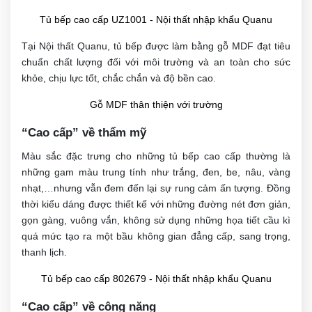
Tủ bếp cao cấp UZ1001 - Nội thất nhập khẩu Quanu
Tại Nội thất Quanu, tủ bếp được làm bằng gỗ MDF đạt tiêu
chuẩn chất lượng đối với môi trường và an toàn cho sức
khỏe, chịu lực tốt, chắc chắn và độ bền cao.
Gỗ MDF thân thiện với trường
“Cao cấp” về thẩm mỹ
Màu sắc đặc trưng cho những tủ bếp cao cấp thường là
những gam màu trung tính như trắng, đen, be, nâu, vàng
nhạt,…nhưng vẫn đem đến lại sự rung cảm ấn tượng. Đồng
thời kiểu dáng được thiết kế với những đường nét đơn giản,
gọn gàng, vuông vắn, không sử dụng những họa tiết cầu kì
quá mức tạo ra một bầu không gian đẳng cấp, sang trọng,
thanh lịch.
Tủ bếp cao cấp 802679 - Nội thất nhập khẩu Quanu
“Cao cấp” về công năng