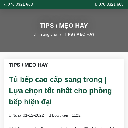
076 3321 668
076 3321 668
TIPS / MẸO HAY
Trang chủ
TIPS / MẸO HAY
TIPS / MẸO HAY
Tủ bếp cao cấp sang trọng |
Lựa chọn tốt nhất cho phòng
bếp hiện đại
Ngày 01-12-2022
Lượt xem: 1122