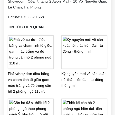
Showroom: Cửa 7, tầng 2 Aeon Mall - 10 Võ Nguyên Giáp,
Lê Chân, Hải Phòng
Hotline: 076 332 1668
TIN TỨC LIÊN QUAN
Phá vỡ sự đơn điệu bằng
Kỷ nguyên mới về sản xuất
va chạm tinh tế giữa gam
nội thất hiện đại - tự động -
màu trắng và đỏ trong căn
thông minh
hộ 2 phòng ngủ 118㎡.