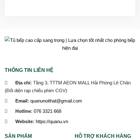
THÔNG TIN LIÊN HỆ
Địa chỉ:
Tầng 3, TTTM AEON MALL Hải Phòng Lê Chân
(Đối diện rạp chiếu phim CGV)
Email:
quanunoithat@gmail.com
Hotline:
076 3321 668
Website:
https://quanu.vn
SẢN PHẨM
HỖ TRỢ KHÁCH HÀNG