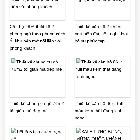
Căn hộ 98㎡ thiết kế 2
Thiết kế căn hộ 2 phòng
phòng ngủ theo phong cách
ngủ hiện đại, tiện nghi, loại
Ý, khu bếp mở nối liền với
bỏ sự phức tạp
phòng khách.
Thiết kế chung cư gỗ 76m2
Thiết kế căn hộ 86㎡ full
tối giản mà đẹp mê
màu kem thật đáng kinh
ngạc!