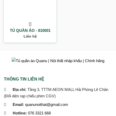
TỦ QUẦN ÁO - 810001
Liên hệ
THÔNG TIN LIÊN HỆ
Địa chỉ:
Tầng 3, TTTM AEON MALL Hải Phòng Lê Chân
(Đối diện rạp chiếu phim CGV)
Email:
quanunoithat@gmail.com
Hotline:
076 3321 668