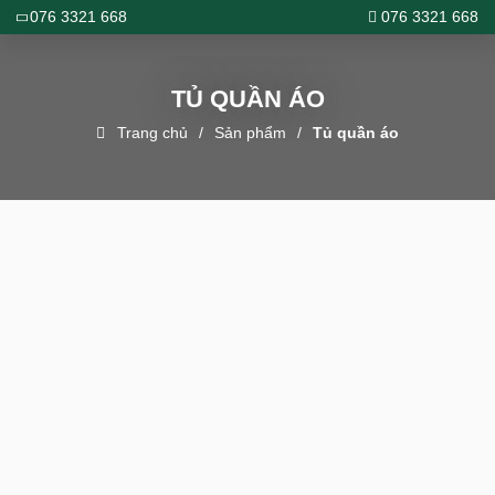
076 3321 668
076 3321 668
TỦ QUẦN ÁO
Trang chủ
Sản phẩm
Tủ quần áo