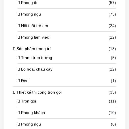
Phòng ăn
(57)
Phòng ngủ
(73)
Nội thất trẻ em
(24)
Phòng làm việc
(12)
Sản phẩm trang trí
(18)
Tranh treo tường
(5)
Lọ hoa, chậu cây
(12)
Đèn
(1)
Thiết kế thi công trọn gói
(33)
Trọn gói
(11)
Phòng khách
(10)
Phòng ngủ
(6)