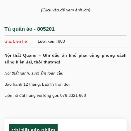
(Click vào để xem ảnh lớn)
Tủ quần áo - 805201
Giá: Liên hệ
Lượt xem: 803
Nội thất Quanu – Ghi dấu ấn khó phai cùng phong cách
sống hiện đại, thời thượng!
Nội thất xanh, sưởi ấm toàn cầu
Bảo hành 12 tháng, bảo trì trọn đời
Liên hệ đặt hàng vui lòng gọi: 076 3321 668
Chi tiết sản phẩm