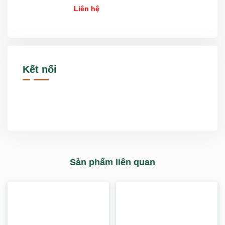
HƯỚNG MỚI NHẤT NĂM 2026
Liên hệ
Kết nối
Sản phẩm liên quan