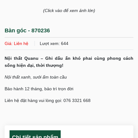
(Click vào để xem ảnh lớn)
Bàn góc - 870236
Giá: Liên hệ
Lượt xem: 644
Nội thất Quanu – Ghi dấu ấn khó phai cùng phong cách
sống hiện đại, thời thượng!
Nội thất xanh, sưởi ấm toàn cầu
Bảo hành 12 tháng, bảo trì trọn đời
Liên hệ đặt hàng vui lòng gọi: 076 3321 668
Chi tiết sản phẩm