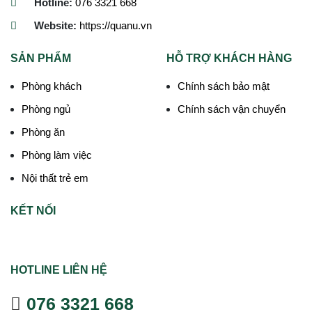
Hotline:
076 3321 668
Website:
https://quanu.vn
SẢN PHẨM
HỖ TRỢ KHÁCH HÀNG
Phòng khách
Chính sách bảo mật
Phòng ngủ
Chính sách vận chuyển
Phòng ăn
Phòng làm việc
Nội thất trẻ em
KẾT NỐI
HOTLINE LIÊN HỆ
076 3321 668