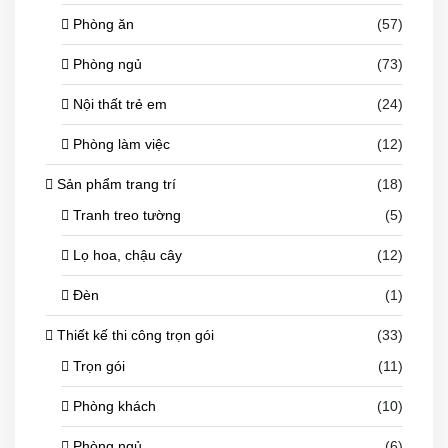
Phòng ăn
(57)
Phòng ngủ
(73)
Nội thất trẻ em
(24)
Phòng làm việc
(12)
Sản phẩm trang trí
(18)
Tranh treo tường
(5)
Lọ hoa, chậu cây
(12)
Đèn
(1)
Thiết kế thi công trọn gói
(33)
Trọn gói
(11)
Phòng khách
(10)
Phòng ngủ
(6)