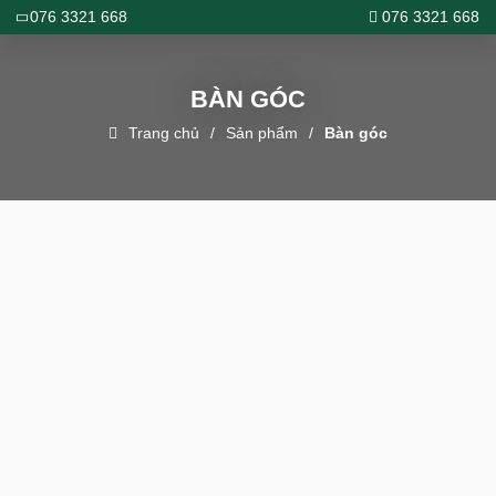
076 3321 668
076 3321 668
BÀN GÓC
Trang chủ
Sản phẩm
Bàn góc