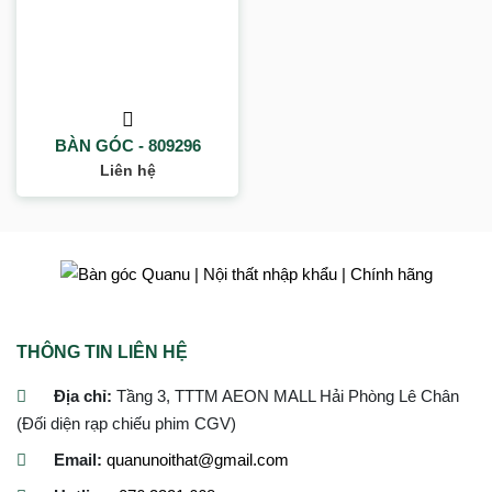
BÀN GÓC - 809296
Liên hệ
THÔNG TIN LIÊN HỆ
Địa chỉ:
Tầng 3, TTTM AEON MALL Hải Phòng Lê Chân
(Đối diện rạp chiếu phim CGV)
Email:
quanunoithat@gmail.com