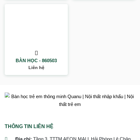
BÀN HỌC - 860503
Liên hệ
THÔNG TIN LIÊN HỆ
Địa chỉ:
Tầng 3, TTTM AEON MALL Hải Phòng Lê Chân