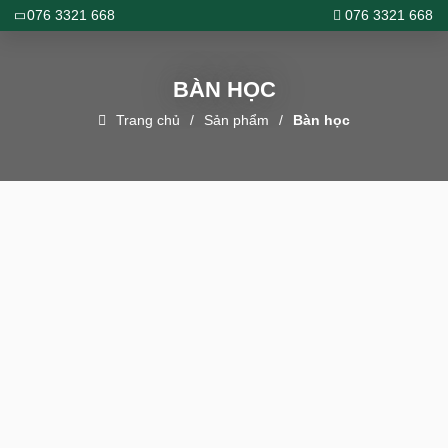
076 3321 668
076 3321 668
BÀN HỌC
Trang chủ
Sản phẩm
Bàn học