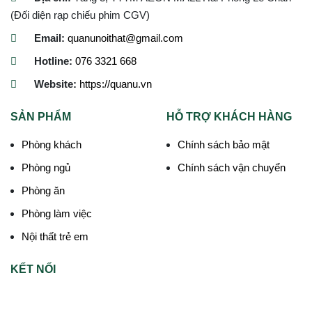
(Đối diện rạp chiếu phim CGV)
Email:
quanunoithat@gmail.com
Hotline:
076 3321 668
Website:
https://quanu.vn
SẢN PHẨM
HỖ TRỢ KHÁCH HÀNG
Phòng khách
Chính sách bảo mật
Phòng ngủ
Chính sách vận chuyển
Phòng ăn
Phòng làm việc
Nội thất trẻ em
KẾT NỐI