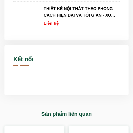
THIẾT KẾ NỘI THẤT THEO PHONG
CÁCH HIỆN ĐẠI VÀ TỐI GIẢN - XU
HƯỚNG MỚI NHẤT NĂM 2026
Liên hệ
Kết nối
Sản phẩm liên quan