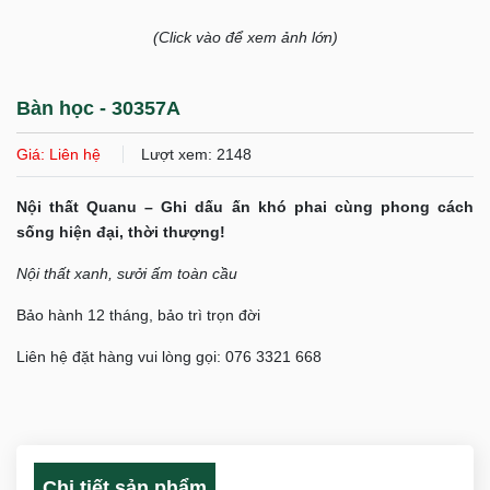
(Click vào để xem ảnh lớn)
Bàn học - 30357A
Giá: Liên hệ
Lượt xem: 2148
Nội thất Quanu – Ghi dấu ấn khó phai cùng phong cách
sống hiện đại, thời thượng!
Nội thất xanh, sưởi ấm toàn cầu
Bảo hành 12 tháng, bảo trì trọn đời
Liên hệ đặt hàng vui lòng gọi: 076 3321 668
Chi tiết sản phẩm