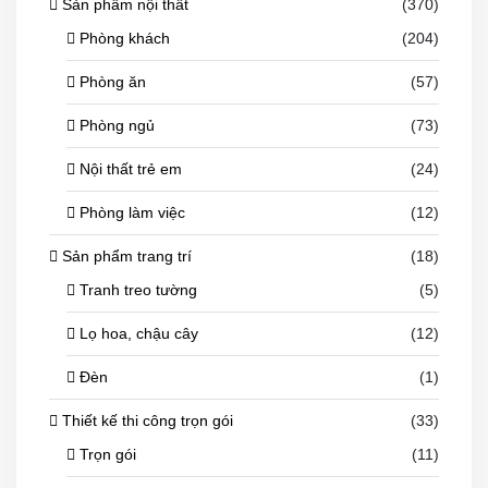
Sản phẩm nội thất
(370)
Phòng khách
(204)
Phòng ăn
(57)
Phòng ngủ
(73)
Nội thất trẻ em
(24)
Phòng làm việc
(12)
Sản phẩm trang trí
(18)
Tranh treo tường
(5)
Lọ hoa, chậu cây
(12)
Đèn
(1)
Thiết kế thi công trọn gói
(33)
Trọn gói
(11)