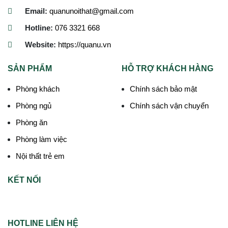
Email:
quanunoithat@gmail.com
Hotline:
076 3321 668
Website:
https://quanu.vn
SẢN PHẨM
HỖ TRỢ KHÁCH HÀNG
Phòng khách
Chính sách bảo mật
Phòng ngủ
Chính sách vận chuyển
Phòng ăn
Phòng làm việc
Nội thất trẻ em
KẾT NỐI
HOTLINE LIÊN HỆ