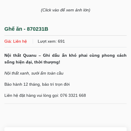
(Click vào để xem ảnh lớn)
Ghế ăn - 870231B
Giá: Liên hệ
Lượt xem: 691
Nội thất Quanu – Ghi dấu ấn khó phai cùng phong cách
sống hiện đại, thời thượng!
Nội thất xanh, sưởi ấm toàn cầu
Bảo hành 12 tháng, bảo trì trọn đời
Liên hệ đặt hàng vui lòng gọi: 076 3321 668