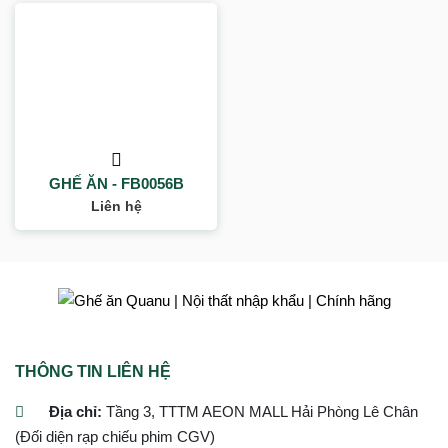
GHẾ ĂN - FB0056B
Liên hệ
THÔNG TIN LIÊN HỆ
Địa chỉ:
Tầng 3, TTTM AEON MALL Hải Phòng Lê Chân
(Đối diện rạp chiếu phim CGV)