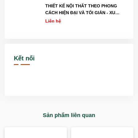
THIẾT KẾ NỘI THẤT THEO PHONG
CÁCH HIỆN ĐẠI VÀ TỐI GIẢN - XU
HƯỚNG MỚI NHẤT NĂM 2026
Liên hệ
Kết nối
Sản phẩm liên quan