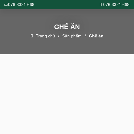
076 3321 668
076 3321 668
GHẾ ĂN
Trang chủ
Sản phẩm
Ghế ăn