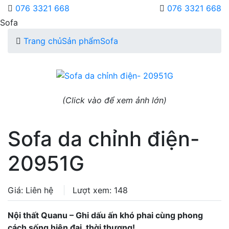
076 3321 668
076 3321 668
Sofa
Trang chủ
Sản phẩm
Sofa
(Click vào để xem ảnh lớn)
Sofa da chỉnh điện-
20951G
Giá: Liên hệ
Lượt xem: 148
Nội thất Quanu – Ghi dấu ấn khó phai cùng phong
cách sống hiện đại, thời thượng!