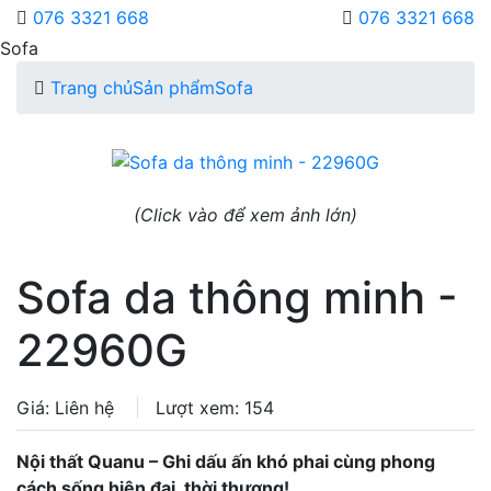
076 3321 668
076 3321 668
Sofa
Trang chủ
Sản phẩm
Sofa
(Click vào để xem ảnh lớn)
Sofa da thông minh -
22960G
Giá: Liên hệ
Lượt xem: 154
Nội thất Quanu – Ghi dấu ấn khó phai cùng phong
cách sống hiện đại, thời thượng!