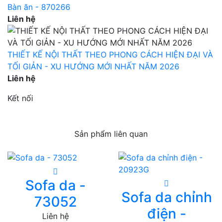
Bàn ăn - 870266
Liên hệ
THIẾT KẾ NỘI THẤT THEO PHONG CÁCH HIỆN ĐẠI VÀ
TỐI GIẢN - XU HƯỚNG MỚI NHẤT NĂM 2026
Liên hệ
Kết nối
Sản phẩm liên quan
Sofa da -
Sofa da chỉnh
73052
điện -
Liên hệ