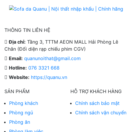
THÔNG TIN LIÊN HỆ
Địa chỉ:
Tầng 3, TTTM AEON MALL Hải Phòng Lê
Chân (Đối diện rạp chiếu phim CGV)
Email:
quanunoithat@gmail.com
Hotline:
076 3321 668
Website:
https://quanu.vn
SẢN PHẨM
HỖ TRỢ KHÁCH HÀNG
Phòng khách
Chính sách bảo mật
Phòng ngủ
Chính sách vận chuyển
Phòng ăn
Phòng làm việc