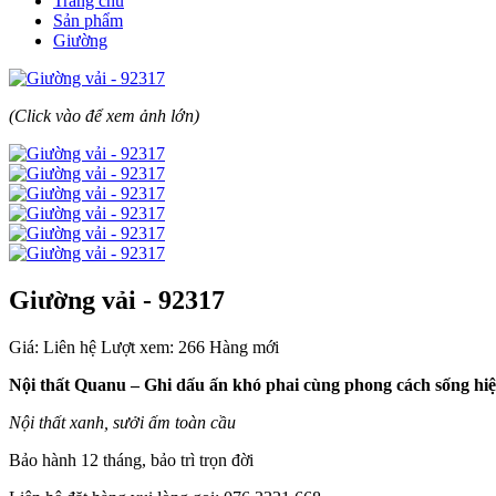
Trang chủ
Sản phẩm
Giường
(Click vào để xem ảnh lớn)
Giường vải - 92317
Giá: Liên hệ
Lượt xem: 266
Hàng mới
Nội thất Quanu – Ghi dấu ấn khó phai cùng phong cách sống hiệ
Nội thất xanh, sưởi ấm toàn cầu
Bảo hành 12 tháng, bảo trì trọn đời