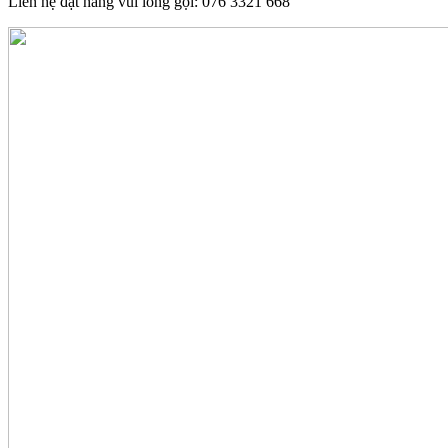
Liên hệ đặt hàng vui lòng gọi: 076 3321 668